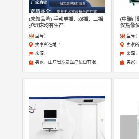
(未知品牌)-手动单摇、双摇、三摇
(中瑞)
护理床均有生产
仪热像
型号：
型号：
卖家所在地 ：
卖家所
来源：
来源
卖家：山东省众晟医疗设备有限..
卖家：