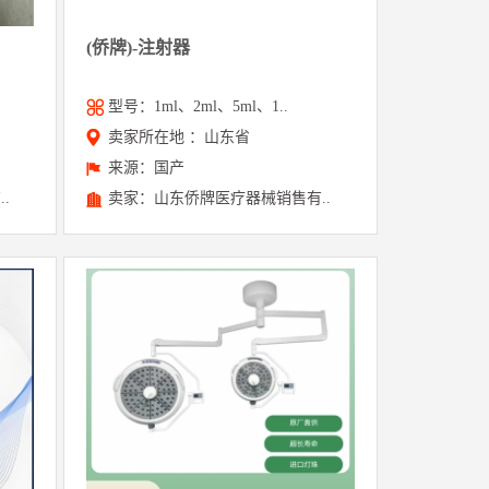
(侨牌)-注射器
型号：1ml、2ml、5ml、1..
卖家所在地 ：山东省
来源：国产
.
卖家：山东侨牌医疗器械销售有..