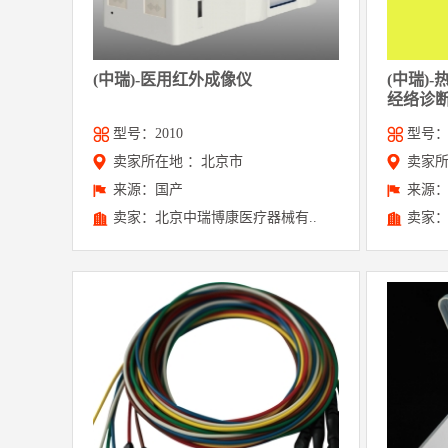
(中瑞)-医用红外成像仪
(中瑞)
经络诊
型号：2010
型号：B
卖家所在地 ：北京市
卖家所
来源：国产
来源
卖家：北京中瑞博康医疗器械有..
卖家：