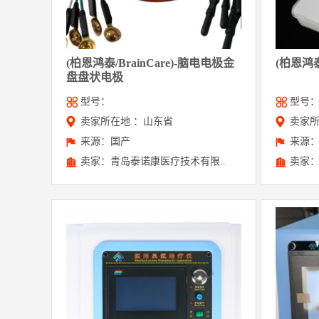
(柏恩鸿泰/BrainCare)-脑电电极金
(柏恩鸿泰
盘盘状电极
型号：
型号
卖家所在地 ：山东省
卖家所
来源：国产
来源
卖家：青岛泰诺康医疗技术有限..
卖家：