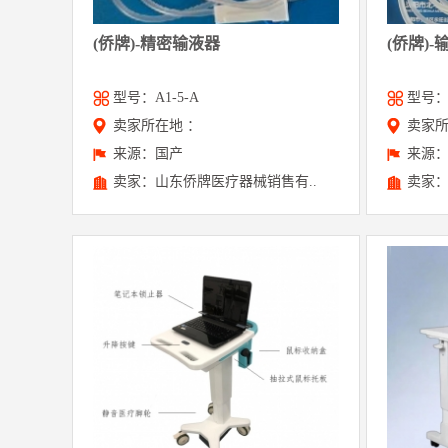
(侨牌)-精密输液器
(侨牌)-
型号：A1-5-A
型号：Y
卖家所在地 ：
卖家所
来源：国产
来源
卖家：山东侨牌医疗器械销售有..
卖家：