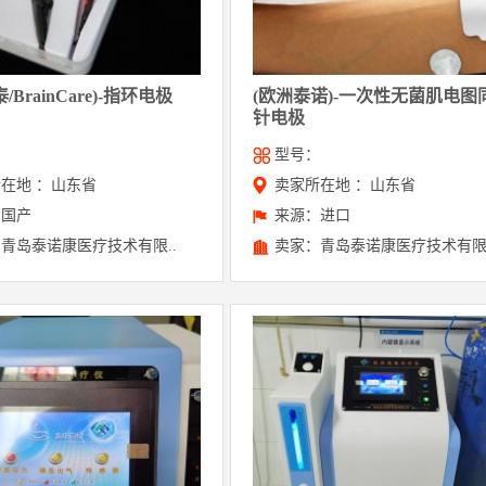
/BrainCare)-指环电极
(欧洲泰诺)-一次性无菌肌电图
针电极
：
型号：
在地 ：山东省
卖家所在地 ：山东省
：国产
来源：进口
青岛泰诺康医疗技术有限..
卖家：青岛泰诺康医疗技术有限.