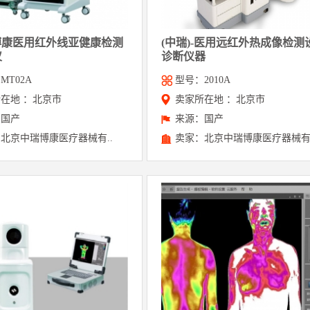
-博康医用红外线亚健康检测
(中瑞)-医用远红外热成像检测
仪
诊断仪器
MT02A
型号：2010A
在地 ：北京市
卖家所在地 ：北京市
：国产
来源：国产
北京中瑞博康医疗器械有..
卖家：北京中瑞博康医疗器械有.